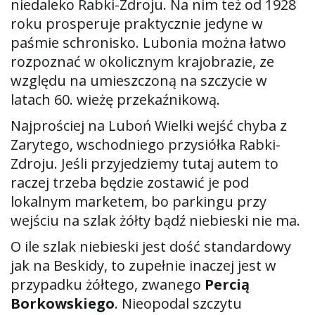
niedaleko Rabki-Zdroju. Na nim też od 1928
roku prosperuje praktycznie jedyne w
paśmie schronisko. Lubonia można łatwo
rozpoznać w okolicznym krajobrazie, ze
względu na umieszczoną na szczycie w
latach 60. wieżę przekaźnikową.
Najprościej na Luboń Wielki wejść chyba z
Zarytego, wschodniego przysiółka Rabki-
Zdroju. Jeśli przyjedziemy tutaj autem to
raczej trzeba będzie zostawić je pod
lokalnym marketem, bo parkingu przy
wejściu na szlak żółty bądź niebieski nie ma.
O ile szlak niebieski jest dość standardowy
jak na Beskidy, to zupełnie inaczej jest w
przypadku żółtego, zwanego
Percią
Borkowskiego
. Nieopodal szczytu