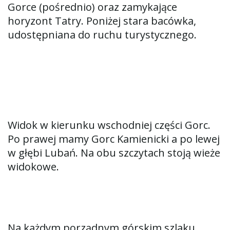
Gorce (pośrednio) oraz zamykające
horyzont Tatry. Poniżej stara bacówka,
udostępniana do ruchu turystycznego.
Widok w kierunku wschodniej części Gorc.
Po prawej mamy Gorc Kamienicki a po lewej
w głębi Lubań. Na obu szczytach stoją wieże
widokowe.
Na każdym porządnym górskim szlaku