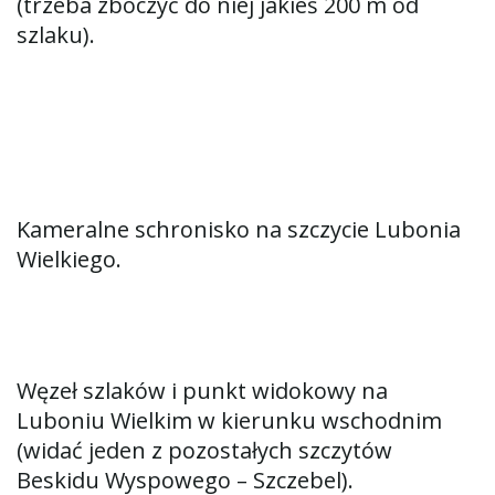
(trzeba zboczyć do niej jakieś 200 m od
szlaku).
Kameralne schronisko na szczycie Lubonia
Wielkiego.
Węzeł szlaków i punkt widokowy na
Luboniu Wielkim w kierunku wschodnim
(widać jeden z pozostałych szczytów
Beskidu Wyspowego – Szczebel).