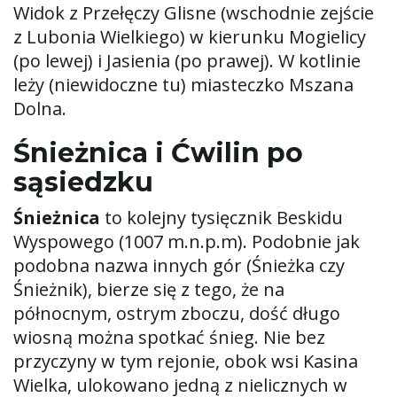
Widok z Przełęczy Glisne (wschodnie zejście
z Lubonia Wielkiego) w kierunku Mogielicy
(po lewej) i Jasienia (po prawej). W kotlinie
leży (niewidoczne tu) miasteczko Mszana
Dolna.
Śnieżnica i Ćwilin po
sąsiedzku
Śnieżnica
to kolejny tysięcznik Beskidu
Wyspowego (1007 m.n.p.m). Podobnie jak
podobna nazwa innych gór (Śnieżka czy
Śnieżnik), bierze się z tego, że na
północnym, ostrym zboczu, dość długo
wiosną można spotkać śnieg. Nie bez
przyczyny w tym rejonie, obok wsi Kasina
Wielka, ulokowano jedną z nielicznych w