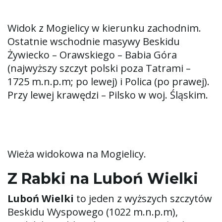
Widok z Mogielicy w kierunku zachodnim.
Ostatnie wschodnie masywy Beskidu
Żywiecko – Orawskiego – Babia Góra
(najwyższy szczyt polski poza Tatrami –
1725 m.n.p.m; po lewej) i Polica (po prawej).
Przy lewej krawędzi – Pilsko w woj. Śląskim.
Wieża widokowa na Mogielicy.
Z Rabki na Luboń Wielki
Luboń Wielki
to jeden z wyższych szczytów
Beskidu Wyspowego (1022 m.n.p.m),