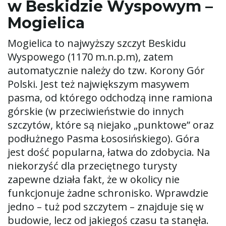
w Beskidzie Wyspowym –
Mogielica
Mogielica to najwyższy szczyt Beskidu
Wyspowego (1170 m.n.p.m), zatem
automatycznie należy do tzw. Korony Gór
Polski. Jest też największym masywem
pasma, od którego odchodzą inne ramiona
górskie (w przeciwieństwie do innych
szczytów, które są niejako „punktowe” oraz
podłużnego Pasma Łososińskiego). Góra
jest dość popularna, łatwa do zdobycia. Na
niekorzyść dla przeciętnego turysty
zapewne działa fakt, że w okolicy nie
funkcjonuje żadne schronisko. Wprawdzie
jedno – tuż pod szczytem – znajduje się w
budowie, lecz od jakiegoś czasu ta stanęła.