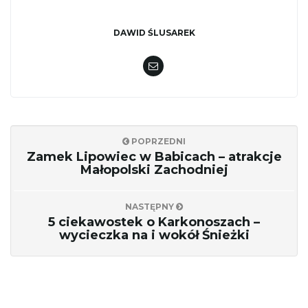
DAWID ŚLUSAREK
POPRZEDNI
Zamek Lipowiec w Babicach – atrakcje
Małopolski Zachodniej
NASTĘPNY
5 ciekawostek o Karkonoszach –
wycieczka na i wokół Śnieżki