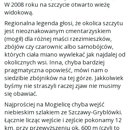
W 2008 roku na szczycie otwarto wieżę
widokową.
Regionalna legenda głosi, że okolica szczytu
jest nieoznakowanym cmentarzyskiem
(mogił) dla różnej maści rzezimieszków,
zbójów czy czarownic albo samobójców,
których ciała miano wywlekać jak najdalej od
okolicznych wsi. Inna, chyba bardziej
pragmatyczna opowieść, mówi nam o
siedzibie zbójników na tej górze. Jakkolwiek
byśmy nie straszyli raczej zjaw nie musimy
się obawiać.
Najprościej na Mogielicę chyba wejść
niebieskim szlakiem ze Szczawy-Gryblówki.
Łącznie licząc wejście i zejście pokonamy 12
km, przy przewyższeniu ok. 600 m (czyli to