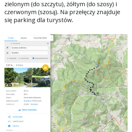
zielonym (do szczytu), żółtym (do szosy) i
czerwonym (szosą). Na przełęczy znajduje
się parking dla turystów.