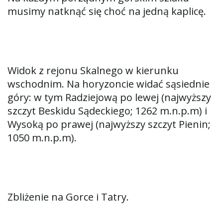
musimy natknąć się choć na jedną kaplicę.
Widok z rejonu Skalnego w kierunku
wschodnim. Na horyzoncie widać sąsiednie
góry: w tym Radziejową po lewej (najwyższy
szczyt Beskidu Sądeckiego; 1262 m.n.p.m) i
Wysoką po prawej (najwyższy szczyt Pienin;
1050 m.n.p.m).
Zbliżenie na Gorce i Tatry.