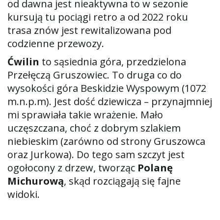
od dawna jest nieaktywna to w sezonie
kursują tu pociągi retro a od 2022 roku
trasa znów jest rewitalizowana pod
codzienne przewozy.
Ćwilin
to sąsiednia góra, przedzielona
Przełęczą Gruszowiec. To druga co do
wysokości góra Beskidzie Wyspowym (1072
m.n.p.m). Jest dość dziewicza – przynajmniej
mi sprawiała takie wrażenie. Mało
uczęszczana, choć z dobrym szlakiem
niebieskim (zarówno od strony Gruszowca
oraz Jurkowa). Do tego sam szczyt jest
ogołocony z drzew, tworząc
Polanę
Michurową
, skąd rozciągają się fajne
widoki.