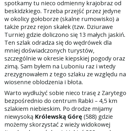
spotkamy tu nieco odmienny krajobraz od
beskidzkiego. Trzeba przejść przez jedyne
w okolicy gołoborze (skalne rumowisko) a
także przez rejon skałek (tzw. Dziurawe
Turnie) gdzie doliczono się 13 małych jaskiń.
Ten szlak odradza się do wędrówek dla
mniej doświadczonych turystów,
szczególnie w okresie kiepskiej pogody oraz
zimą. Sam byłem na Luboniu raz i wtedy
zrezygnowałem z tego szlaku ze względu na
wiosenne oblodzenia i błota.
Warto wydłużyć sobie nieco trasę z Zarytego
bezpośrednio do centrum Rabki – 4,5 km
szlakiem niebieskim. Po drodze mijamy
niewysoką
Królewską Górę
(588) gdzie
możemy skorzystać z wieży widokowej