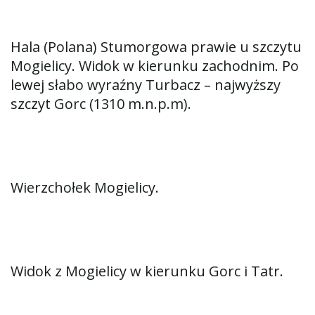
Hala (Polana) Stumorgowa prawie u szczytu
Mogielicy. Widok w kierunku zachodnim. Po
lewej słabo wyraźny Turbacz – najwyższy
szczyt Gorc (1310 m.n.p.m).
Wierzchołek Mogielicy.
Widok z Mogielicy w kierunku Gorc i Tatr.