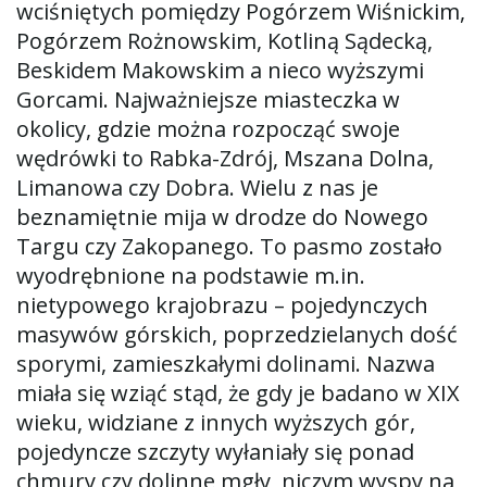
wciśniętych pomiędzy Pogórzem Wiśnickim,
Pogórzem Rożnowskim, Kotliną Sądecką,
Beskidem Makowskim a nieco wyższymi
ę
Gorcami. Najważniejsze miasteczka w
okolicy, gdzie można rozpocząć swoje
wędrówki to Rabka-Zdrój, Mszana Dolna,
Limanowa czy Dobra. Wielu z nas je
beznamiętnie mija w drodze do Nowego
Targu czy Zakopanego. To pasmo zostało
wyodrębnione na podstawie m.in.
nietypowego krajobrazu – pojedynczych
masywów górskich, poprzedzielanych dość
sporymi, zamieszkałymi dolinami. Nazwa
miała się wziąć stąd, że gdy je badano w XIX
wieku, widziane z innych wyższych gór,
pojedyncze szczyty wyłaniały się ponad
chmury czy dolinne mgły, niczym wyspy na