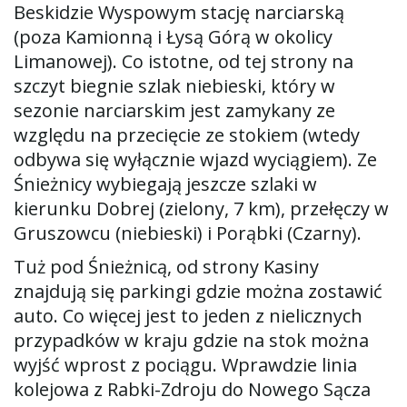
Beskidzie Wyspowym stację narciarską
(poza Kamionną i Łysą Górą w okolicy
Limanowej). Co istotne, od tej strony na
szczyt biegnie szlak niebieski, który w
sezonie narciarskim jest zamykany ze
względu na przecięcie ze stokiem (wtedy
odbywa się wyłącznie wjazd wyciągiem). Ze
Śnieżnicy wybiegają jeszcze szlaki w
kierunku Dobrej (zielony, 7 km), przełęczy w
Gruszowcu (niebieski) i Porąbki (Czarny).
Tuż pod Śnieżnicą, od strony Kasiny
znajdują się parkingi gdzie można zostawić
auto. Co więcej jest to jeden z nielicznych
przypadków w kraju gdzie na stok można
wyjść wprost z pociągu. Wprawdzie linia
kolejowa z Rabki-Zdroju do Nowego Sącza