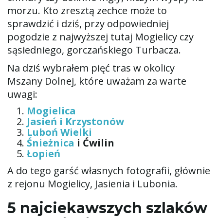
morzu. Kto zresztą zechce może to
sprawdzić i dziś, przy odpowiedniej
pogodzie z najwyższej tutaj Mogielicy czy
sąsiedniego, gorczańskiego Turbacza.
Na dziś wybrałem pięć tras w okolicy
Mszany Dolnej, które uważam za warte
uwagi:
Mogielica
Jasień i Krzystonów
Luboń Wielki
Śnieżnica
i Ćwilin
Łopień
A do tego garść własnych fotografii, głównie
z rejonu Mogielicy, Jasienia i Lubonia.
5 najciekawszych szlaków