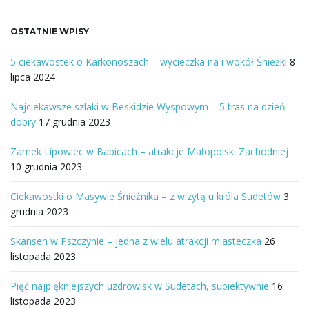
OSTATNIE WPISY
5 ciekawostek o Karkonoszach – wycieczka na i wokół Śnieżki
8
lipca 2024
Najciekawsze szlaki w Beskidzie Wyspowym – 5 tras na dzień
dobry
17 grudnia 2023
Zamek Lipowiec w Babicach – atrakcje Małopolski Zachodniej
10 grudnia 2023
Ciekawostki o Masywie Śnieżnika – z wizytą u króla Sudetów
3
grudnia 2023
Skansen w Pszczynie – jedna z wielu atrakcji miasteczka
26
listopada 2023
Pięć najpiękniejszych uzdrowisk w Sudetach, subiektywnie
16
listopada 2023