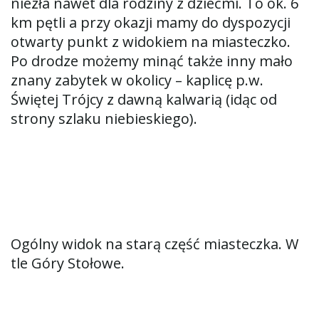
niezła nawet dla rodziny z dziećmi. To ok. 6
km pętli a przy okazji mamy do dyspozycji
otwarty punkt z widokiem na miasteczko.
Po drodze możemy minąć także inny mało
znany zabytek w okolicy – kaplicę p.w.
Świętej Trójcy z dawną kalwarią (idąc od
strony szlaku niebieskiego).
Ogólny widok na starą część miasteczka. W
tle Góry Stołowe.