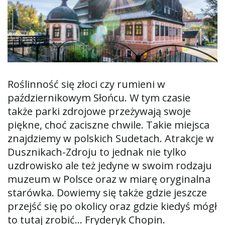
ą
c
Roślinność się złoci czy rumieni w
październikowym Słońcu. W tym czasie
z
także parki zdrojowe przeżywają swoje
piękne, choć zaciszne chwile. Takie miejsca
znajdziemy w polskich Sudetach. Atrakcje w
n
Dusznikach-Zdroju to jednak nie tylko
uzdrowisko ale też jedyne w swoim rodzaju
muzeum w Polsce oraz w miarę oryginalna
a
starówka. Dowiemy się także gdzie jeszcze
przejść się po okolicy oraz gdzie kiedyś mógł
to tutaj zrobić… Fryderyk Chopin.