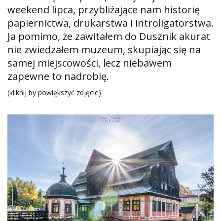
weekend lipca, przybliżające nam historię
papiernictwa, drukarstwa i introligatorstwa.
Ja pomimo, że zawitałem do Dusznik akurat
ę
nie zwiedzałem muzeum, skupiając się na
samej miejscowości, lecz niebawem
zapewne to nadrobię.
(kliknij by powiększyć zdjęcie)