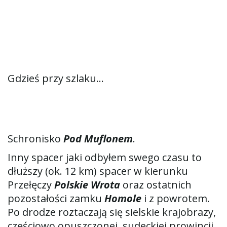
Gdzieś przy szlaku…
Schronisko
Pod Muflonem
.
Inny spacer jaki odbyłem swego czasu to
dłuższy (ok. 12 km) spacer w kierunku
Przełęczy
Polskie Wrota
oraz ostatnich
pozostałości zamku
Homole
i z powrotem.
Po drodze roztaczają się sielskie krajobrazy,
częściowo opuszczonej, sudeckiej prowincji,