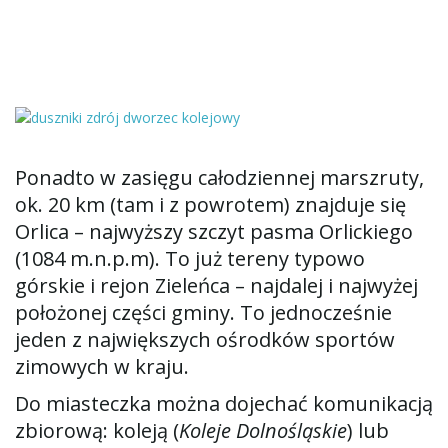
Ponadto w zasięgu całodziennej marszruty,
ok. 20 km (tam i z powrotem) znajduje się
Orlica – najwyższy szczyt pasma Orlickiego
(1084 m.n.p.m). To już tereny typowo
górskie i rejon Zieleńca – najdalej i najwyżej
położonej części gminy. To jednocześnie
jeden z największych ośrodków sportów
zimowych w kraju.
Do miasteczka można dojechać komunikacją
zbiorową: koleją (
Koleje Dolnośląskie
) lub