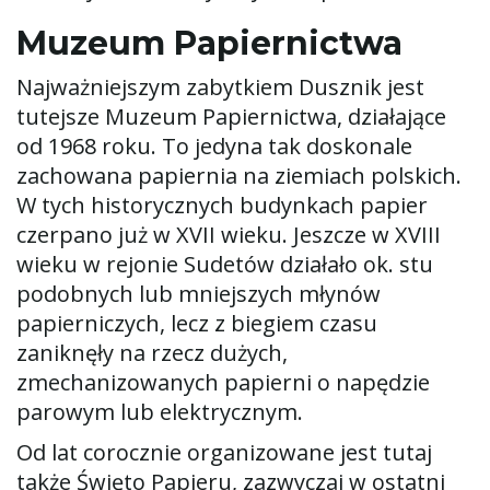
w
Muzeum Papiernictwa
Najważniejszym zabytkiem Dusznik jest
i
tutejsze Muzeum Papiernictwa, działające
od 1968 roku. To jedyna tak doskonale
zachowana papiernia na ziemiach polskich.
g
W tych historycznych budynkach papier
czerpano już w XVII wieku. Jeszcze w XVIII
wieku w rejonie Sudetów działało ok. stu
podobnych lub mniejszych młynów
a
papierniczych, lecz z biegiem czasu
zaniknęły na rzecz dużych,
zmechanizowanych papierni o napędzie
c
parowym lub elektrycznym.
Od lat corocznie organizowane jest tutaj
także Święto Papieru, zazwyczaj w ostatni
j