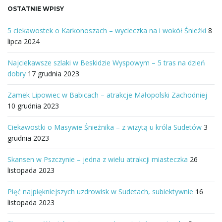
OSTATNIE WPISY
5 ciekawostek o Karkonoszach – wycieczka na i wokół Śnieżki
8
lipca 2024
Najciekawsze szlaki w Beskidzie Wyspowym – 5 tras na dzień
dobry
17 grudnia 2023
Zamek Lipowiec w Babicach – atrakcje Małopolski Zachodniej
10 grudnia 2023
Ciekawostki o Masywie Śnieżnika – z wizytą u króla Sudetów
3
grudnia 2023
Skansen w Pszczynie – jedna z wielu atrakcji miasteczka
26
listopada 2023
Pięć najpiękniejszych uzdrowisk w Sudetach, subiektywnie
16
listopada 2023