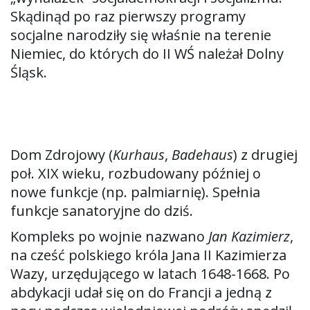
Skądinąd po raz pierwszy programy
socjalne narodziły się właśnie na terenie
Niemiec, do których do II WŚ należał Dolny
Śląsk.
Dom Zdrojowy (
Kurhaus
,
Badehaus
) z drugiej
poł. XIX wieku, rozbudowany później o
nowe funkcje (np. palmiarnię). Spełnia
funkcje sanatoryjne do dziś.
Kompleks po wojnie nazwano
Jan Kazimierz
,
na cześć polskiego króla Jana II Kazimierza
Wazy, urzędującego w latach 1648-1668. Po
abdykacji udał się on do Francji a jedną z