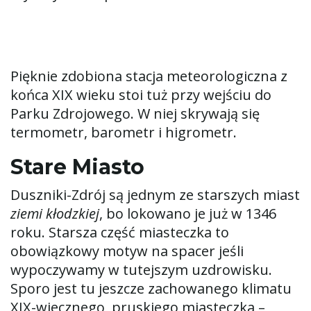
Pięknie zdobiona stacja meteorologiczna z
końca XIX wieku stoi tuż przy wejściu do
Parku Zdrojowego. W niej skrywają się
termometr, barometr i higrometr.
Stare Miasto
Duszniki-Zdrój są jednym ze starszych miast
ziemi kłodzkiej
, bo lokowano je już w 1346
roku. Starsza część miasteczka to
obowiązkowy motyw na spacer jeśli
wypoczywamy w tutejszym uzdrowisku.
Sporo jest tu jeszcze zachowanego klimatu
XIX-wiecznego, pruskiego miasteczka –