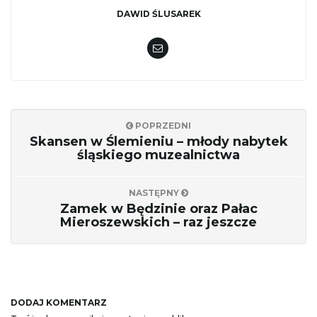
DAWID ŚLUSAREK
POPRZEDNI
Skansen w Ślemieniu – młody nabytek
śląskiego muzealnictwa
NASTĘPNY
Zamek w Będzinie oraz Pałac
Mieroszewskich – raz jeszcze
DODAJ KOMENTARZ