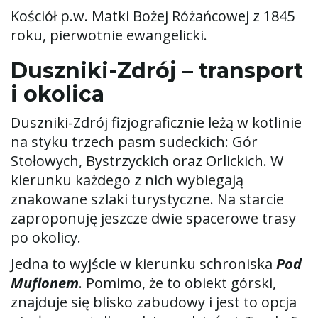
Kościół p.w. Matki Bożej Różańcowej z 1845
roku, pierwotnie ewangelicki.
Duszniki-Zdrój – transport
i okolica
Duszniki-Zdrój fizjograficznie leżą w kotlinie
na styku trzech pasm sudeckich: Gór
Stołowych, Bystrzyckich oraz Orlickich. W
kierunku każdego z nich wybiegają
znakowane szlaki turystyczne. Na starcie
zaproponuję jeszcze dwie spacerowe trasy
po okolicy.
Jedna to wyjście w kierunku schroniska
Pod
Muflonem
. Pomimo, że to obiekt górski,
znajduje się blisko zabudowy i jest to opcja