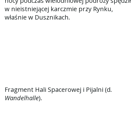
nocy podczas wielodniowej podróży spędził
w nieistniejącej karczmie przy Rynku,
właśnie w Dusznikach.
Fragment Hali Spacerowej i Pijalni (d.
Wandelhalle
).