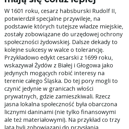
W 1601 roku, cesarz habsburski Rudolf II,
potwierdził specjalne przywileje, na
podstawie których tutejsze władze miejskie,
zostały zobowiązane do urzędowej ochrony
społeczności żydowskiej. Dalsze dekady to
kolejne sukcesy w walce o tolerancję.
Przykładowo edykt cesarski z 1699 roku,
wskazywał Żydów z Białej i Głogowa jako
jedynych mogących robić interesy na
terenie całego Śląska. Do tej pory mogli to
czynić jedynie w granicach włości
prywatnych, gdzie zamieszkiwali. Rzecz
jasna lokalna społeczność była obarczona
licznymi daninami (nie tylko finansowymi
ale też materiałowymi). Na przykład co trzy
lata byli zobowiązani do przysłania