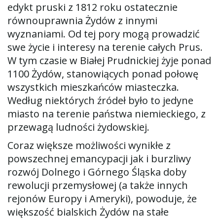
edykt pruski z 1812 roku ostatecznie
równouprawnia Żydów z innymi
wyznaniami. Od tej pory mogą prowadzić
swe życie i interesy na terenie całych Prus.
W tym czasie w Białej Prudnickiej żyje ponad
1100 Żydów, stanowiących ponad połowę
wszystkich mieszkańców miasteczka.
Według niektórych źródeł było to jedyne
miasto na terenie państwa niemieckiego, z
przewagą ludności żydowskiej.
Coraz większe możliwości wynikłe z
powszechnej emancypacji jak i burzliwy
rozwój Dolnego i Górnego Śląska doby
rewolucji przemysłowej (a także innych
rejonów Europy i Ameryki), powoduje, że
większość bialskich Żydów na stałe