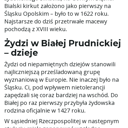
Bialski kirkut założono jako pierwszy na
Śląsku Opolskim – było to w 1622 roku.
Najstarsze do dziś przetrwałe macewy
pochodzą z XVIII wieku.
Żydzi w Białej Prudnickiej
– dzieje
Żydzi od niepamiętnych dziejów stanowili
najliczniejszą prześladowaną grupę
wyznaniową w Europie. Nie inaczej było na
Śląsku. Ci, pod wpływem nietolerancji
zapędzali się coraz bardziej na wschód. Do
Białej po raz pierwszy przybyła żydowska
rodzina oficjalnie w 1427 roku.
W sąsiedniej Rzeczpospolitej w następnym