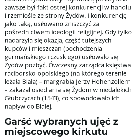
zawsze był fakt ostrej konkurencji w handlu
i rzemiośle ze strony Żydów, i konkurencję
jako taką, usiłowano zniszczyć za
pośrednictwem ideologii religijnej. Gdy tylko
nadarzyła się okazja, część tutejszych
kupców i mieszczan (pochodzenia
germańskiego i czeskiego) usiłowało się
Żydów pozbyć. Ówczesny zarządca księstwa
raciborsko-opolskiego (na którego terenie
leżała Biała) – margrabia Jerzy Hohenzollern
– zakazał osiedlania się Żydom w niedalekich
Głubczycach (1543), co spowodowało ich
napływ do Białej.
Garść wybranych ujęć z
miejscowego kirkutu