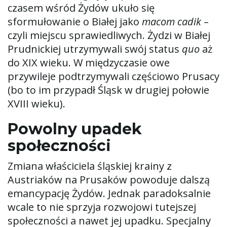
czasem wśród Żydów ukuło się
sformułowanie o Białej jako
macom cadik
–
czyli miejscu sprawiedliwych. Żydzi w Białej
Prudnickiej utrzymywali swój status
quo
aż
do XIX wieku. W międzyczasie owe
przywileje podtrzymywali częściowo Prusacy
(bo to im przypadł Śląsk w drugiej połowie
XVIII wieku).
Powolny upadek
społeczności
Zmiana właściciela śląskiej krainy z
Austriaków na Prusaków powoduje dalszą
emancypację Żydów. Jednak paradoksalnie
wcale to nie sprzyja rozwojowi tutejszej
społeczności a nawet jej upadku. Specjalny