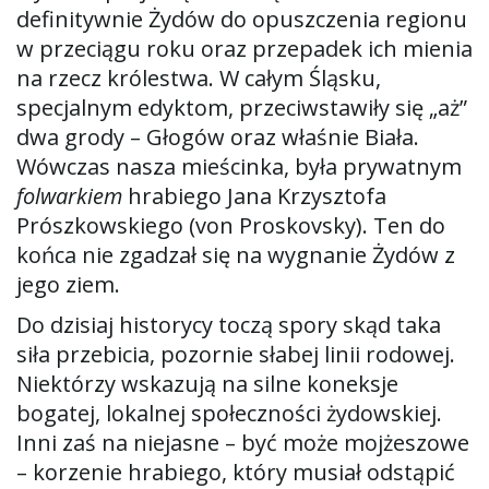
definitywnie Żydów do opuszczenia regionu
w przeciągu roku oraz przepadek ich mienia
na rzecz królestwa. W całym Śląsku,
specjalnym edyktom, przeciwstawiły się „aż”
dwa grody – Głogów oraz właśnie Biała.
Wówczas nasza mieścinka, była prywatnym
folwarkiem
hrabiego Jana Krzysztofa
Prószkowskiego (von Proskovsky). Ten do
końca nie zgadzał się na wygnanie Żydów z
jego ziem.
Do dzisiaj historycy toczą spory skąd taka
siła przebicia, pozornie słabej linii rodowej.
Niektórzy wskazują na silne koneksje
bogatej, lokalnej społeczności żydowskiej.
Inni zaś na niejasne – być może mojżeszowe
– korzenie hrabiego, który musiał odstąpić