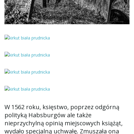
W 1562 roku, księstwo, poprzez odgórną
polityką Habsburgów ale także
nieprzychylną opinią miejscowych książąt,
wydało specjalną uchwałę. Zmuszała ona