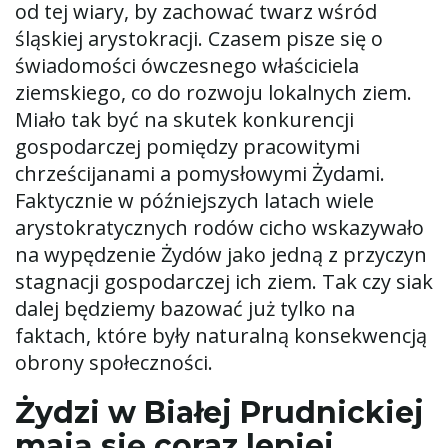
od tej wiary, by zachować twarz wśród
śląskiej arystokracji. Czasem pisze się o
świadomości ówczesnego właściciela
ziemskiego, co do rozwoju lokalnych ziem.
Miało tak być na skutek konkurencji
gospodarczej pomiędzy pracowitymi
chrześcijanami a pomysłowymi Żydami.
Faktycznie w późniejszych latach wiele
arystokratycznych rodów cicho wskazywało
na wypędzenie Żydów jako jedną z przyczyn
stagnacji gospodarczej ich ziem. Tak czy siak
dalej będziemy bazować już tylko na
faktach, które były naturalną konsekwencją
obrony społeczności.
Żydzi w Białej Prudnickiej
mają się coraz lepiej