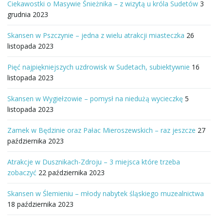
Ciekawostki o Masywie Śnieżnika – z wizytą u króla Sudetów
3
grudnia 2023
Skansen w Pszczynie – jedna z wielu atrakcji miasteczka
26
listopada 2023
Pięć najpiękniejszych uzdrowisk w Sudetach, subiektywnie
16
listopada 2023
Skansen w Wygiełzowie – pomysł na niedużą wycieczkę
5
listopada 2023
Zamek w Będzinie oraz Pałac Mieroszewskich – raz jeszcze
27
października 2023
Atrakcje w Dusznikach-Zdroju – 3 miejsca które trzeba
zobaczyć
22 października 2023
Skansen w Ślemieniu – młody nabytek śląskiego muzealnictwa
18 października 2023