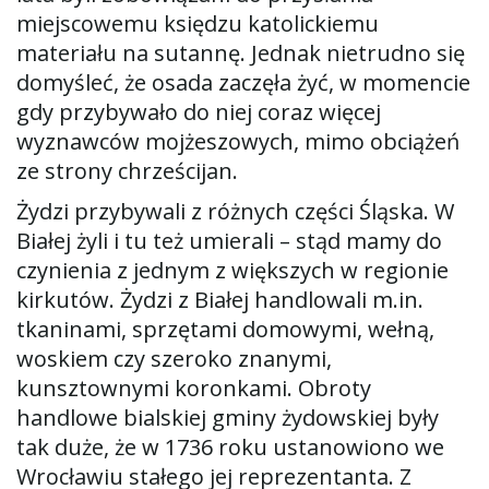
miejscowemu księdzu katolickiemu
materiału na sutannę. Jednak nietrudno się
domyśleć, że osada zaczęła żyć, w momencie
gdy przybywało do niej coraz więcej
wyznawców mojżeszowych, mimo obciążeń
ze strony chrześcijan.
Żydzi przybywali z różnych części Śląska. W
Białej żyli i tu też umierali – stąd mamy do
czynienia z jednym z większych w regionie
kirkutów. Żydzi z Białej handlowali m.in.
tkaninami, sprzętami domowymi, wełną,
woskiem czy szeroko znanymi,
kunsztownymi koronkami. Obroty
handlowe bialskiej gminy żydowskiej były
tak duże, że w 1736 roku ustanowiono we
Wrocławiu stałego jej reprezentanta. Z