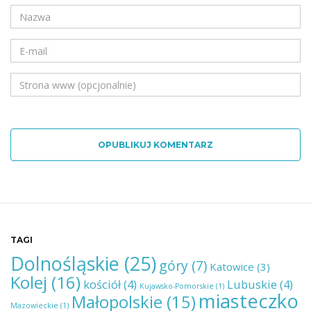
OPUBLIKUJ KOMENTARZ
TAGI
Dolnośląskie
(25)
góry
(7)
Katowice
(3)
Kolej
(16)
kościół
(4)
Lubuskie
(4)
Kujawsko-Pomorskie
(1)
miasteczko
Małopolskie
(15)
Mazowieckie
(1)