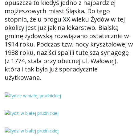
opuszcza to kiedyś jedno z najbardziej
mojżeszowych miast Śląska. Do tego
stopnia, że u progu XX wieku Żydów w tej
okolicy jest już jak na lekarstwo. Bialską
gminę żydowską rozwiązano ostatecznie w
1914 roku. Podczas tzw. nocy kryształowej w
1938 roku, naziści spalili tutejszą synagogę
(z 1774, stała przy obecnej ul. Wałowej),
która i tak była już sporadycznie
użytkowana.