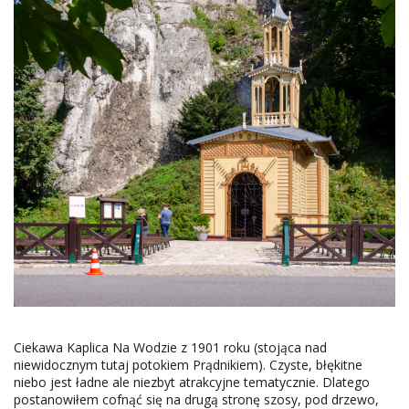
Ciekawa Kaplica Na Wodzie z 1901 roku (stojąca nad
niewidocznym tutaj potokiem Prądnikiem). Czyste, błękitne
niebo jest ładne ale niezbyt atrakcyjne tematycznie. Dlatego
postanowiłem cofnąć się na drugą stronę szosy, pod drzewo,