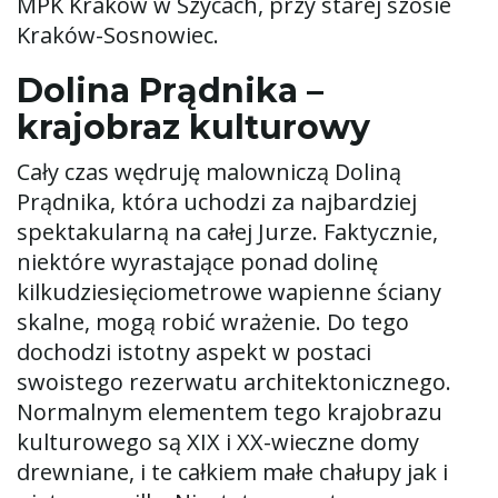
MPK Kraków w Szycach, przy starej szosie
Kraków-Sosnowiec.
Dolina Prądnika –
krajobraz kulturowy
Cały czas wędruję malowniczą Doliną
Prądnika, która uchodzi za najbardziej
spektakularną na całej Jurze. Faktycznie,
niektóre wyrastające ponad dolinę
kilkudziesięciometrowe wapienne ściany
skalne, mogą robić wrażenie. Do tego
dochodzi istotny aspekt w postaci
swoistego rezerwatu architektonicznego.
Normalnym elementem tego krajobrazu
kulturowego są XIX i XX-wieczne domy
drewniane, i te całkiem małe chałupy jak i