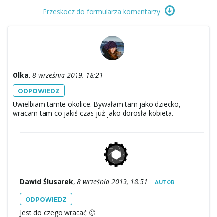
Przeskocz do formularza komentarzy
Olka
,
8 września 2019, 18:21
ODPOWIEDZ
Uwielbiam tamte okolice. Bywałam tam jako dziecko,
wracam tam co jakiś czas już jako dorosła kobieta.
Dawid Ślusarek
,
8 września 2019, 18:51
AUTOR
ODPOWIEDZ
Jest do czego wracać 🙂