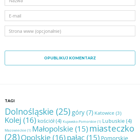
OPUBLIKUJ KOMENTARZ
TAGI
Dolnośląskie
(25)
góry
(7)
Katowice
(3)
Kolej
(16)
kościół
(4)
Lubuskie
(4)
Kujawsko-Pomorskie
(1)
miasteczko
Małopolskie
(15)
Mazowieckie
(1)
(28)
Opolskie
(16)
pałac
(15)
Pomorskie