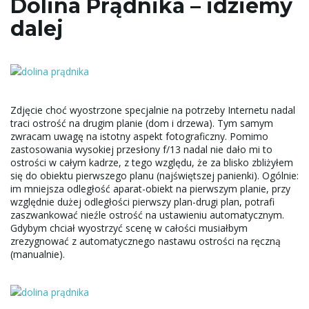
Dolina Prądnika – idziemy
dalej
Zdjęcie choć wyostrzone specjalnie na potrzeby Internetu nadal
traci ostrość na drugim planie (dom i drzewa). Tym samym
zwracam uwagę na istotny aspekt fotograficzny. Pomimo
zastosowania wysokiej przesłony f/13 nadal nie dało mi to
ostrości w całym kadrze, z tego względu, że za blisko zbliżyłem
się do obiektu pierwszego planu (najświętszej panienki). Ogólnie:
im mniejsza odległość aparat-obiekt na pierwszym planie, przy
względnie dużej odległości pierwszy plan-drugi plan, potrafi
zaszwankować nieźle ostrość na ustawieniu automatycznym.
Gdybym chciał wyostrzyć scenę w całości musiałbym
zrezygnować z automatycznego nastawu ostrości na ręczną
(manualnie).