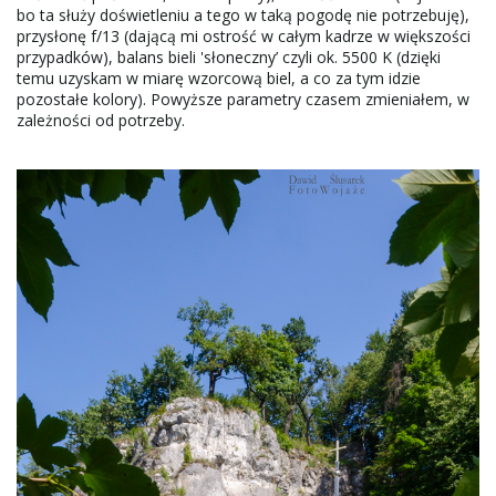
bo ta służy doświetleniu a tego w taką pogodę nie potrzebuję),
przysłonę f/13 (dającą mi ostrość w całym kadrze w większości
przypadków), balans bieli 'słoneczny’ czyli ok. 5500 K (dzięki
temu uzyskam w miarę wzorcową biel, a co za tym idzie
pozostałe kolory). Powyższe parametry czasem zmieniałem, w
zależności od potrzeby.