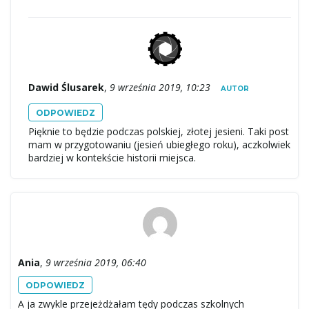
Dawid Ślusarek
,
9 września 2019, 10:23
AUTOR
ODPOWIEDZ
Pięknie to będzie podczas polskiej, złotej jesieni. Taki post
mam w przygotowaniu (jesień ubiegłego roku), aczkolwiek
bardziej w kontekście historii miejsca.
Ania
,
9 września 2019, 06:40
ODPOWIEDZ
A ja zwykle przejeżdżałam tędy podczas szkolnych