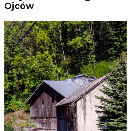
Ojców