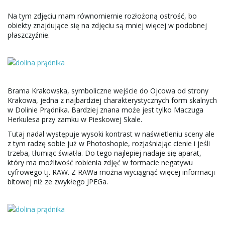
Na tym zdjęciu mam równomiernie rozłożoną ostrość, bo
obiekty znajdujące się na zdjęciu są mniej więcej w podobnej
płaszczyźnie.
Brama Krakowska, symboliczne wejście do Ojcowa od strony
Krakowa, jedna z najbardziej charakterystycznych form skalnych
w Dolinie Prądnika. Bardziej znana może jest tylko Maczuga
Herkulesa przy zamku w Pieskowej Skale.
Tutaj nadal występuje wysoki kontrast w naświetleniu sceny ale
z tym radzę sobie już w Photoshopie, rozjaśniając cienie i jeśli
trzeba, tłumiąc światła. Do tego najlepiej nadaje się aparat,
który ma możliwość robienia zdjęć w formacie negatywu
cyfrowego tj. RAW. Z RAWa można wyciągnąć więcej informacji
bitowej niż ze zwykłego JPEGa.