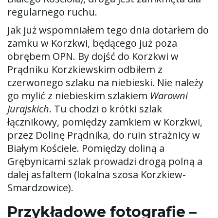
regularnego ruchu.
Jak już wspomniałem tego dnia dotarłem do
zamku w Korzkwi, będącego już poza
obrębem OPN. By dojść do Korzkwi w
Prądniku Korzkiewskim odbiłem z
czerwonego szlaku na niebieski. Nie należy
go mylić z niebieskim szlakiem
Warowni
Jurajskich
. Tu chodzi o krótki szlak
łącznikowy, pomiędzy zamkiem w Korzkwi,
przez Dolinę Prądnika, do ruin strażnicy w
Białym Kościele. Pomiędzy doliną a
Grębynicami szlak prowadzi drogą polną a
dalej asfaltem (lokalna szosa Korzkiew-
Smardzowice).
Przykładowe fotografie –