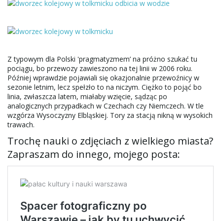
Z typowym dla Polski 'pragmatyzmem’ na próżno szukać tu
pociągu, bo przewozy zawieszono na tej linii w 2006 roku.
Później wprawdzie pojawiali się okazjonalnie przewoźnicy w
sezonie letnim, lecz spełzło to na niczym. Ciężko to pojąć bo
linia, zwłaszcza latem, miałaby wzięcie, sądząc po
analogicznych przypadkach w Czechach czy Niemczech. W tle
wzgórza Wysoczyzny Elbląskiej. Tory za stacją nikną w wysokich
trawach.
Trochę nauki o zdjęciach z wielkiego miasta?
Zapraszam do innego, mojego posta: