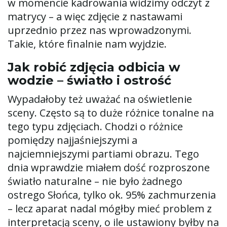
w momencie kadrowania widzimy odczyt z
matrycy – a więc zdjęcie z nastawami
uprzednio przez nas wprowadzonymi.
Takie, które finalnie nam wyjdzie.
Jak robić zdjęcia odbicia w
wodzie – światło i ostrość
Wypadałoby też uważać na oświetlenie
sceny. Często są to duże różnice tonalne na
tego typu zdjęciach. Chodzi o różnice
pomiędzy najjaśniejszymi a
najciemniejszymi partiami obrazu. Tego
dnia wprawdzie miałem dość rozproszone
światło naturalne – nie było żadnego
ostrego Słońca, tylko ok. 95% zachmurzenia
– lecz aparat nadal mógłby mieć problem z
interpretacją sceny, o ile ustawiony byłby na