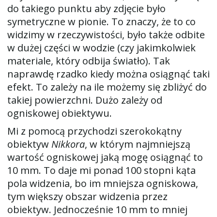
do takiego punktu aby zdjęcie było
symetryczne w pionie. To znaczy, że to co
widzimy w rzeczywistości, było także odbite
w dużej części w wodzie (czy jakimkolwiek
materiale, który odbija światło). Tak
naprawdę rzadko kiedy można osiągnąć taki
efekt. To zależy na ile możemy się zbliżyć do
takiej powierzchni. Dużo zależy od
ogniskowej obiektywu.
Mi z pomocą przychodzi szerokokątny
obiektyw
Nikkora
, w którym najmniejszą
wartość ogniskowej jaką mogę osiągnąć to
10 mm. To daje mi ponad 100 stopni kąta
pola widzenia, bo im mniejsza ogniskowa,
tym większy obszar widzenia przez
obiektyw. Jednocześnie 10 mm to mniej