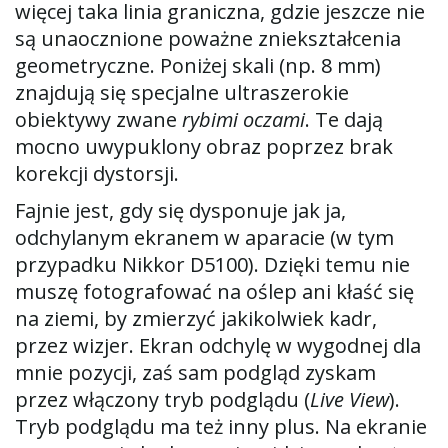
więcej taka linia graniczna, gdzie jeszcze nie
są unaocznione poważne zniekształcenia
geometryczne. Poniżej skali (np. 8 mm)
znajdują się specjalne ultraszerokie
obiektywy zwane
rybimi oczami
. Te dają
mocno uwypuklony obraz poprzez brak
korekcji dystorsji.
Fajnie jest, gdy się dysponuje jak ja,
odchylanym ekranem w aparacie (w tym
przypadku Nikkor D5100). Dzięki temu nie
muszę fotografować na oślep ani kłaść się
na ziemi, by zmierzyć jakikolwiek kadr,
przez wizjer. Ekran odchylę w wygodnej dla
mnie pozycji, zaś sam podgląd zyskam
przez włączony tryb podglądu (
Live View
).
Tryb podglądu ma też inny plus. Na ekranie