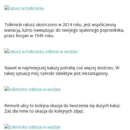
Tolkmicki ratusz ukończono w 2014 roku. Jest współczesną
wariacją, luźno nawiązując do swojego spalonego poprzednika,
przez Rosjan w 1945 roku.
Nawet w najmniejszej kałuży potrafię coś więcej dostrzec. W
takiej sytuacji mój 'szeroki’ obiektyw jest niezastąpiony.
Remont ulicy to kolejna okazja do tworzenia się dużych kałuż.
Zaś dla mnie to okazja do kolejnych zdjęć.