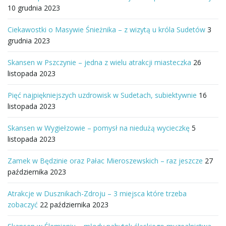
10 grudnia 2023
Ciekawostki o Masywie Śnieżnika – z wizytą u króla Sudetów
3
grudnia 2023
Skansen w Pszczynie – jedna z wielu atrakcji miasteczka
26
listopada 2023
Pięć najpiękniejszych uzdrowisk w Sudetach, subiektywnie
16
listopada 2023
Skansen w Wygiełzowie – pomysł na niedużą wycieczkę
5
listopada 2023
Zamek w Będzinie oraz Pałac Mieroszewskich – raz jeszcze
27
października 2023
Atrakcje w Dusznikach-Zdroju – 3 miejsca które trzeba
zobaczyć
22 października 2023