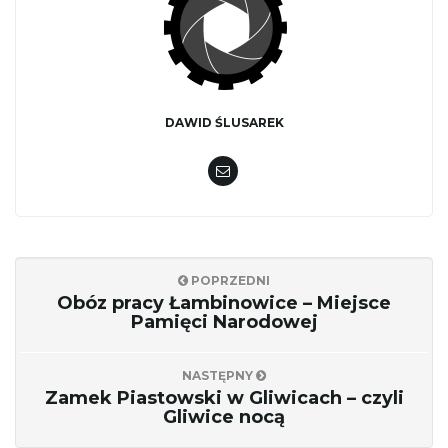
DAWID ŚLUSAREK
POPRZEDNI
Obóz pracy Łambinowice – Miejsce
Pamięci Narodowej
NASTĘPNY
Zamek Piastowski w Gliwicach – czyli
Gliwice nocą