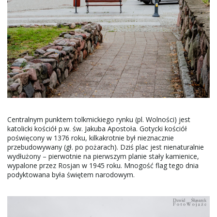
Centralnym punktem tolkmickiego rynku (pl. Wolności) jest
katolicki kościół p.w. św. Jakuba Apostoła. Gotycki kościół
poświęcony w 1376 roku, kilkakrotnie był nieznacznie
przebudowywany (gł. po pożarach). Dziś plac jest nienaturalnie
wydłużony – pierwotnie na pierwszym planie stały kamienice,
wypalone przez Rosjan w 1945 roku. Mnogość flag tego dnia
podyktowana była świętem narodowym.