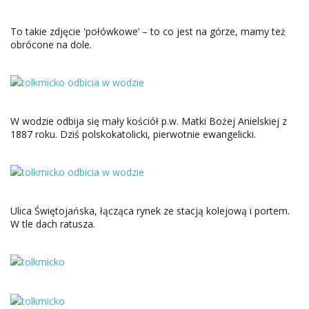
To takie zdjęcie 'połówkowe’ – to co jest na górze, mamy też
obrócone na dole.
W wodzie odbija się mały kościół p.w. Matki Bożej Anielskiej z
1887 roku. Dziś polskokatolicki, pierwotnie ewangelicki.
Ulica Świętojańska, łącząca rynek ze stacją kolejową i portem.
W tle dach ratusza.