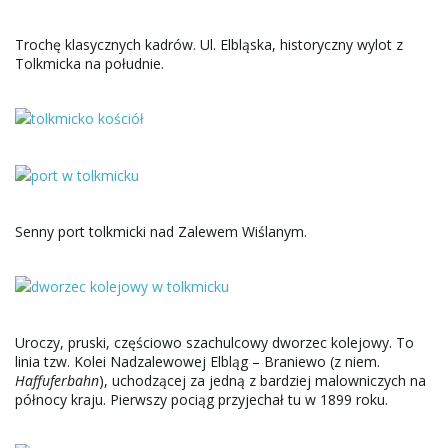
Trochę klasycznych kadrów. Ul. Elbląska, historyczny wylot z
Tolkmicka na południe.
Senny port tolkmicki nad Zalewem Wiślanym.
Uroczy, pruski, częściowo szachulcowy dworzec kolejowy. To
linia tzw. Kolei Nadzalewowej Elbląg – Braniewo (z niem.
Haffuferbahn
), uchodzącej za jedną z bardziej malowniczych na
północy kraju. Pierwszy pociąg przyjechał tu w 1899 roku.