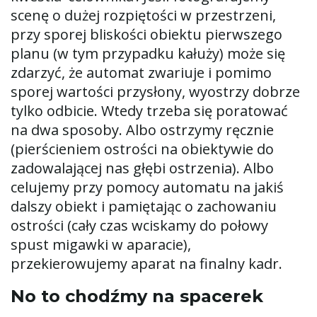
scenę o dużej rozpiętości w przestrzeni,
przy sporej bliskości obiektu pierwszego
planu (w tym przypadku kałuży) może się
zdarzyć, że automat zwariuje i pomimo
sporej wartości przysłony, wyostrzy dobrze
tylko odbicie. Wtedy trzeba się poratować
na dwa sposoby. Albo ostrzymy ręcznie
(pierścieniem ostrości na obiektywie do
zadowalającej nas głębi ostrzenia). Albo
celujemy przy pomocy automatu na jakiś
dalszy obiekt i pamiętając o zachowaniu
ostrości (cały czas wciskamy do połowy
spust migawki w aparacie),
przekierowujemy aparat na finalny kadr.
No to chodźmy na spacerek