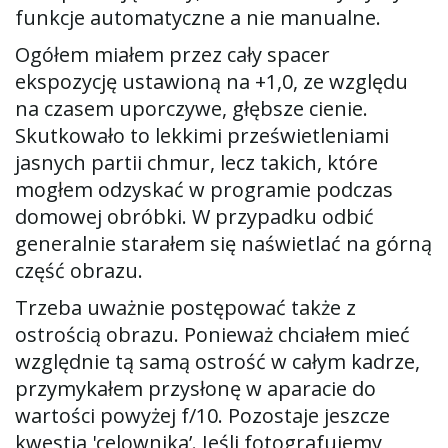
funkcje automatyczne a nie manualne.
Ogółem miałem przez cały spacer
ekspozycję ustawioną na +1,0, ze względu
na czasem uporczywe, głębsze cienie.
Skutkowało to lekkimi prześwietleniami
jasnych partii chmur, lecz takich, które
mogłem odzyskać w programie podczas
domowej obróbki. W przypadku odbić
generalnie starałem się naświetlać na górną
część obrazu.
Trzeba uważnie postępować także z
ostrością obrazu. Ponieważ chciałem mieć
względnie tą samą ostrość w całym kadrze,
przymykałem przysłonę w aparacie do
wartości powyżej f/10. Pozostaje jeszcze
kwestia 'celownika’. Jeśli fotografujemy