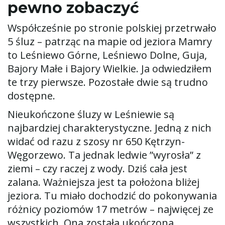
pewno zobaczyć
Współcześnie po stronie polskiej przetrwało
5 śluz – patrząc na mapie od jeziora Mamry
to Leśniewo Górne, Leśniewo Dolne, Guja,
Bajory Małe i Bajory Wielkie. Ja odwiedziłem
te trzy pierwsze. Pozostałe dwie są trudno
dostępne.
Nieukończone śluzy w Leśniewie są
najbardziej charakterystyczne. Jedną z nich
widać od razu z szosy nr 650 Kętrzyn-
Węgorzewo. Ta jednak ledwie ”wyrosła” z
ziemi – czy raczej z wody. Dziś cała jest
zalana. Ważniejsza jest ta położona bliżej
jeziora. Tu miało dochodzić do pokonywania
różnicy poziomów 17 metrów – najwięcej ze
wszystkich. Ona została ukończona.