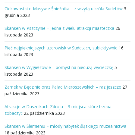
Ciekawostki o Masywie Śnieżnika – z wizytą u króla Sudetów
3
grudnia 2023
Skansen w Pszczynie – jedna z wielu atrakcji miasteczka
26
listopada 2023
Pięć najpiękniejszych uzdrowisk w Sudetach, subiektywnie
16
listopada 2023
Skansen w Wygiełzowie – pomysł na niedużą wycieczkę
5
listopada 2023
Zamek w Będzinie oraz Pałac Mieroszewskich – raz jeszcze
27
października 2023
Atrakcje w Dusznikach-Zdroju – 3 miejsca które trzeba
zobaczyć
22 października 2023
Skansen w Ślemieniu – młody nabytek śląskiego muzealnictwa
18 października 2023