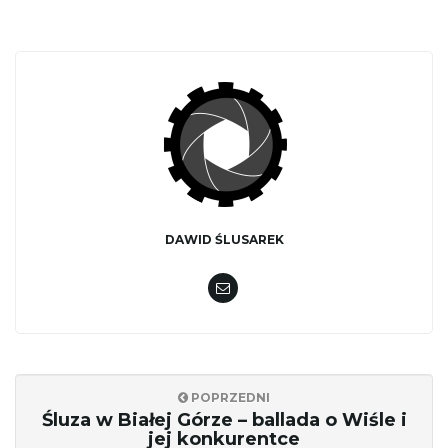
DAWID ŚLUSAREK
POPRZEDNI
Śluza w Białej Górze – ballada o Wiśle i
jej konkurentce