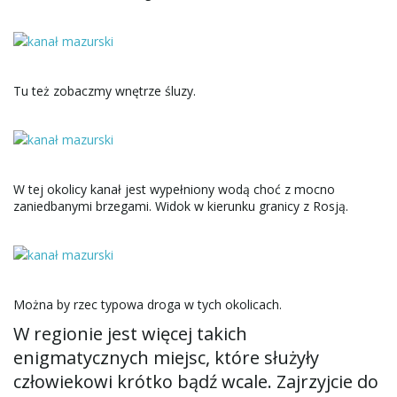
Tu też zobaczmy wnętrze śluzy.
W tej okolicy kanał jest wypełniony wodą choć z mocno
zaniedbanymi brzegami. Widok w kierunku granicy z Rosją.
Można by rzec typowa droga w tych okolicach.
W regionie jest więcej takich
enigmatycznych miejsc, które służyły
człowiekowi krótko bądź wcale. Zajrzyjcie do