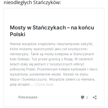
nieodległych Stańczyków: