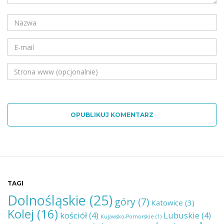
OPUBLIKUJ KOMENTARZ
TAGI
Dolnośląskie
(25)
góry
(7)
Katowice
(3)
Kolej
(16)
kościół
(4)
Lubuskie
(4)
Kujawsko-Pomorskie
(1)