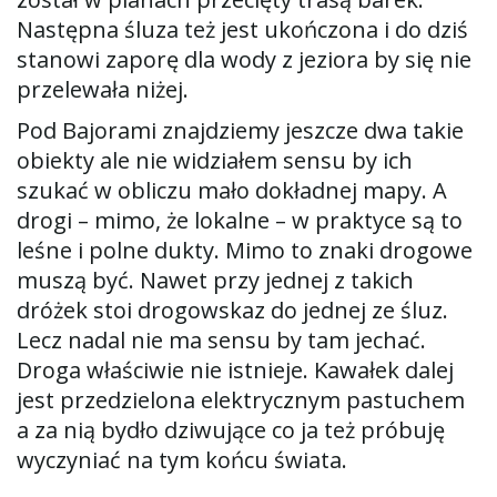
Następna śluza też jest ukończona i do dziś
stanowi zaporę dla wody z jeziora by się nie
przelewała niżej.
Pod Bajorami znajdziemy jeszcze dwa takie
obiekty ale nie widziałem sensu by ich
szukać w obliczu mało dokładnej mapy. A
drogi – mimo, że lokalne – w praktyce są to
leśne i polne dukty. Mimo to znaki drogowe
muszą być. Nawet przy jednej z takich
dróżek stoi drogowskaz do jednej ze śluz.
Lecz nadal nie ma sensu by tam jechać.
Droga właściwie nie istnieje. Kawałek dalej
jest przedzielona elektrycznym pastuchem
a za nią bydło dziwujące co ja też próbuję
wyczyniać na tym końcu świata.