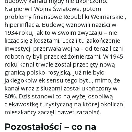
Budowy kanału nigdy nie ukończono.
Najpierw I Wojna Światowa, potem
problemy finansowe Republiki Weimarskiej,
hiperinflacja. Budowę wznowili naziści w
1934 roku, jak to w swoim zwyczaju – nie
licząc się z kosztami. Lecz i tu zakończenie
inwestycji przerwała wojna – od teraz liczni
robotnicy byli przecież żołnierzami. W 1945
roku kanał trwale został przecięty nową
granicą polsko-rosyjską. Już nie było
jakiegokolwiek sensu tego bytu, mimo, że
kanał wraz z śluzami został ukończony w
80%. Dziś stanowi co najwyżej osobliwą
ciekawostkę turystyczną na której okoliczni
mieszkańcy zaczęli nawet zarabiać.
Pozostałości – co na